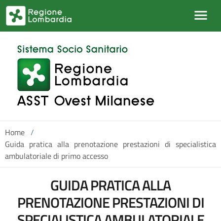
Salta al contenuto principale
Home
/
Guida pratica alla prenotazione prestazioni di specialistica
ambulatoriale di primo accesso
GUIDA PRATICA ALLA
PRENOTAZIONE PRESTAZIONI DI
SPECIALISTICA AMBULATORIALE