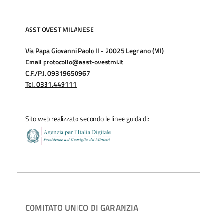
ASST OVEST MILANESE
Via Papa Giovanni Paolo II - 20025 Legnano (MI)
Email
protocollo@asst-ovestmi.it
C.F./P.I. 09319650967
Tel. 0331.449111
Sito web realizzato secondo le linee guida di:
COMITATO UNICO DI GARANZIA