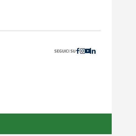
FACEBOOK
INSTAGRAM
YOUTUBE
LINKEDIN
SEGUICI SU