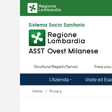
Salta al contenuto principale
Strutture/Reparti/Servizi
Trova una
L'Azienda
Visite ed Es
Home
/
Privacy