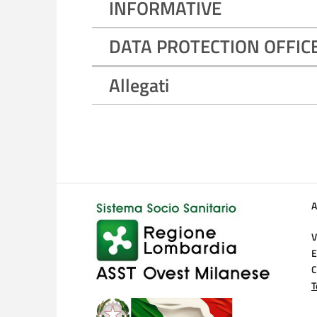
INFORMATIVE
DATA PROTECTION OFFICE
Allegati
A
V
E
C
T