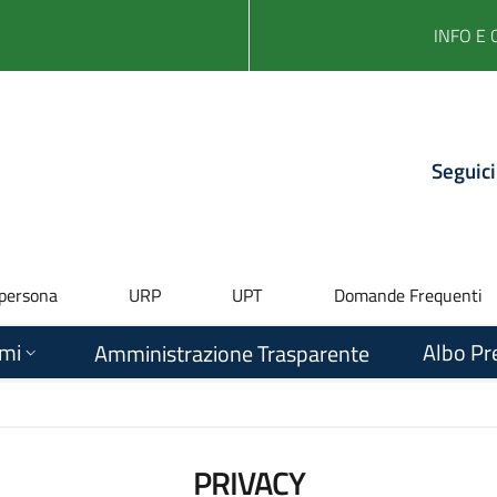
INFO E 
Seguici
 persona
URP
UPT
Domande Frequenti
ami
Albo Pr
Amministrazione Trasparente
PRIVACY