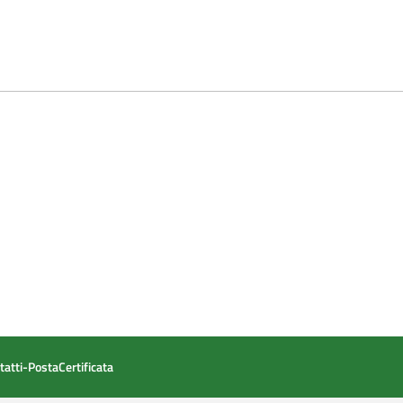
tatti-PostaCertificata