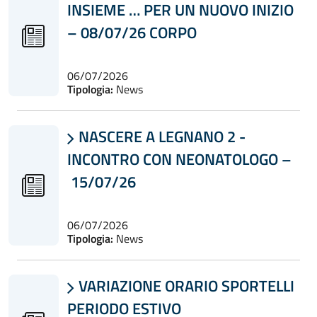
INSIEME … PER UN NUOVO INIZIO
– 08/07/26 CORPO
06/07/2026
Tipologia:
News
NASCERE A LEGNANO 2 -

INCONTRO CON NEONATOLOGO –
15/07/26
06/07/2026
Tipologia:
News
VARIAZIONE ORARIO SPORTELLI

PERIODO ESTIVO