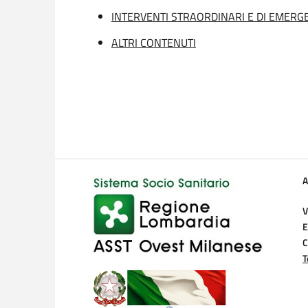
INTERVENTI STRAORDINARI E DI EMERG
ALTRI CONTENUTI
A
V
E
C
T