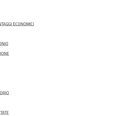
ANTAGGI ECONOMICI
ONIO
ZIONE
TORIO
ITATE