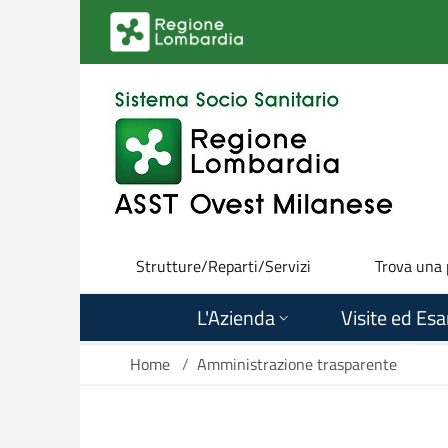
Salta al contenuto principale
Strutture/Reparti/Servizi
Trova una
L'Azienda
Visite ed Es
Home
/
Amministrazione trasparente