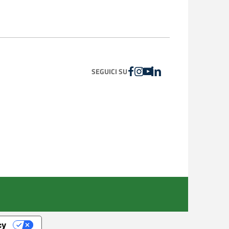
FACEBOOK
INSTAGRAM
YOUTUBE
LINKEDIN
SEGUICI SU
cy