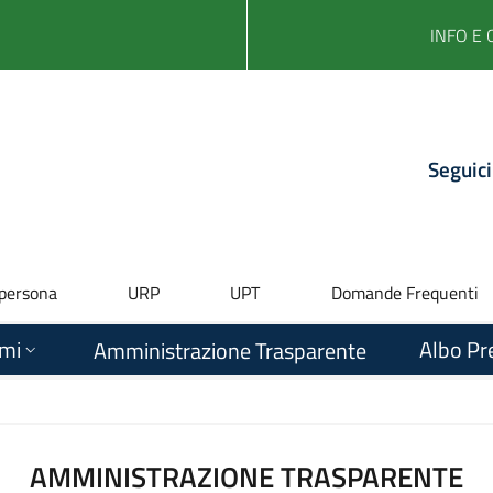
INFO E 
Seguici
 persona
URP
UPT
Domande Frequenti
ami
Albo Pr
Amministrazione Trasparente
AMMINISTRAZIONE TRASPARENTE