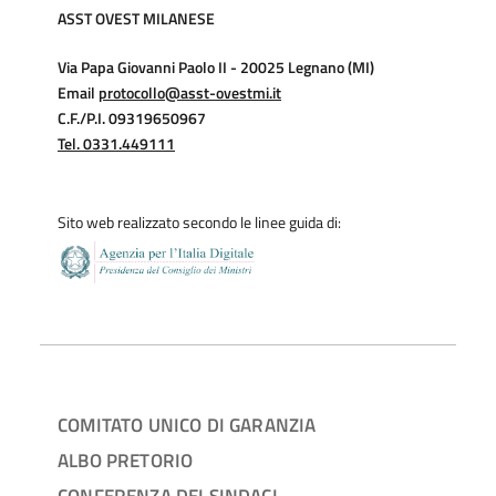
ASST OVEST MILANESE
Via Papa Giovanni Paolo II - 20025 Legnano (MI)
Email
protocollo@asst-ovestmi.it
C.F./P.I. 09319650967
Tel. 0331.449111
Sito web realizzato secondo le linee guida di:
COMITATO UNICO DI GARANZIA
ALBO PRETORIO
CONFERENZA DEI SINDACI