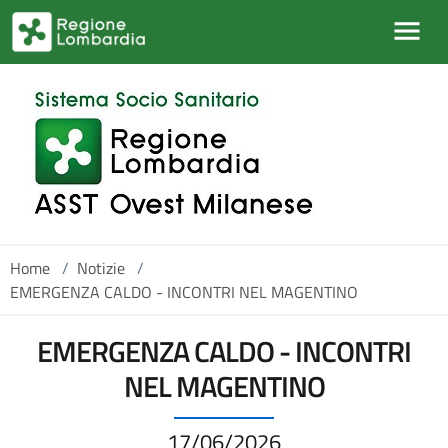
Salta al contenuto principale
Home
/
Notizie
/
EMERGENZA CALDO - INCONTRI NEL MAGENTINO
EMERGENZA CALDO - INCONTRI
NEL MAGENTINO
17/06/2026