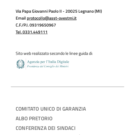
Via Papa Giovanni Paolo II - 20025 Legnano (MI)
Email
protocollo@asst-ovestmi.it
C.F./P.I. 09319650967
Tel. 0331.449111
Sito web realizzato secondo le linee guida di:
COMITATO UNICO DI GARANZIA
ALBO PRETORIO
CONFERENZA DEI SINDACI