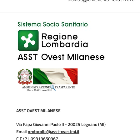
ASST OVEST MILANESE
Via Papa Giovanni Paolo II - 20025 Legnano (MI)
Email
protocollo@asst-ovestmi.it
C.F./P.I. 09319650967