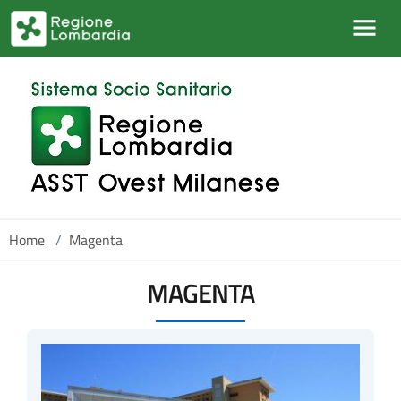
Salta al contenuto principale
Home
/
Magenta
MAGENTA